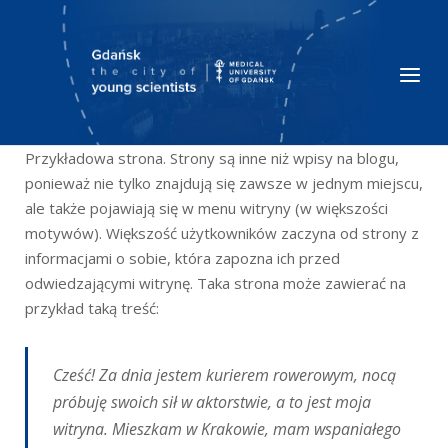
Skip
to
content
Menu
Przykładowa strona. Strony są inne niż wpisy na blogu,
ponieważ nie tylko znajdują się zawsze w jednym miejscu,
ale także pojawiają się w menu witryny (w większości
motywów). Większość użytkowników zaczyna od strony z
informacjami o sobie, która zapozna ich przed
odwiedzającymi witrynę. Taka strona może zawierać na
przykład taką treść:
Cześć! Za dnia jestem kurierem rowerowym, nocą
próbuję swoich sił w aktorstwie, a to jest moja
witryna. Mieszkam w Krakowie, mam wspaniałego