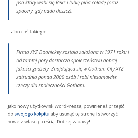
psa który wabi się Reks i lubię piña coladę (oraz
spacery, gdy pada deszcz).
…albo coś takiego:
Firma XYZ Doohickey została założona w 1971 roku i
od tamtej pory dostarcza społeczeństwu dobrej
jakości gadżety. Znajdująca się w Gotham City XYZ
zatrudnia ponad 2000 osób i robi niesamowite
rzeczy dla społeczności Gotham.
Jako nowy użytkownik WordPressa, powinieneś przejść
do
swojego kokpitu
aby usunąć tę stronę i stworzyć
nowe z własną treścią. Dobrej zabawy!